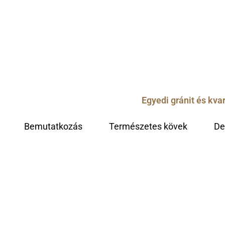
Egyedi gránit és kv
Bemutatkozás
Természetes kövek
De