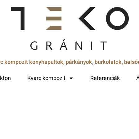
arc kompozit konyhapultok, párkányok, burkolatok, bels
kton
Kvarc kompozit
Referenciák
A