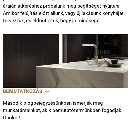
árajánlatkéréshez próbálunk meg segítséget nyújtani.
Amikor felújítás előtt állunk, vagy új lakásunk konyháját
tervezzük, és eldöntöttük, hogy jó minőségű…
BEMUTATKOZÁS >>
Második blogbejegyzésünkben ismerjék meg
munkatársainkat, akik bemutatótermünkben fogadják
Önöket!