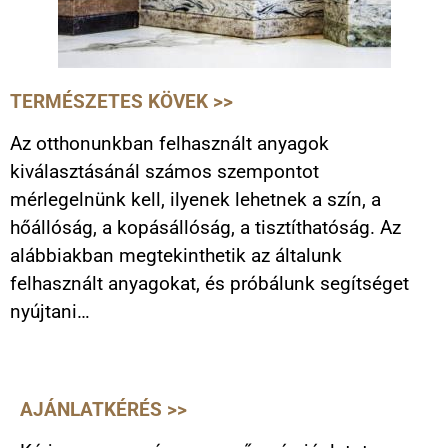
TERMÉSZETES KÖVEK >>
Az otthonunkban felhasznált anyagok
kiválasztásánál számos szempontot
mérlegelnünk kell, ilyenek lehetnek a szín, a
hőállóság, a kopásállóság, a tisztíthatóság. Az
alábbiakban megtekinthetik az általunk
felhasznált anyagokat, és próbálunk segítséget
nyújtani…
AJÁNLATKÉRÉS >>