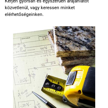
Kérjen gyorsan és egyszerűen árajánlatot
közvetlenül, vagy keressen minket
elérhetőségeinken.​