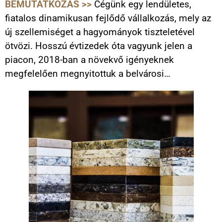
BEMUTATKOZÁS >>
Cégünk egy lendületes,
fiatalos dinamikusan fejlődő vállalkozás, mely az
új szellemiséget a hagyományok tiszteletével
ötvözi. Hosszú évtizedek óta vagyunk jelen a
piacon, 2018-ban a növekvő igényeknek
megfelelően megnyitottuk a belvárosi…