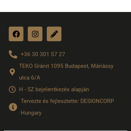
+36 30 301 57 27
TEKO Gránit 1095 Budapest, Máriássy
utca 6/A
H - SZ bejelentkezés alapján
Tervezte és fejlesztette: DESIGNCORP
Hungary