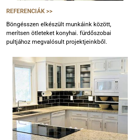
REFERENCIÁK >>
Böngésszen elkészült munkáink között,
merítsen ötleteket konyhai. fürdőszobai
pultjához megvalósult projektjeinkből.