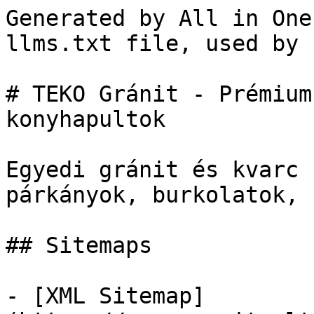
Generated by All in One
llms.txt file, used by 
# TEKO Gránit - Prémium
konyhapultok

Egyedi gránit és kvarc 
párkányok, burkolatok, 
## Sitemaps

- [XML Sitemap]