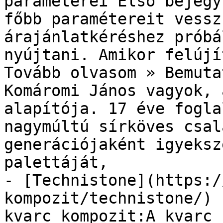
paraméterei Első bejegy
főbb paramétereit vessz
árajánlatkéréshez próbá
nyújtani. Amikor felújí
Tovább olvasom » Bemuta
Komáromi János vagyok, 
alapítója. 17 éve fogla
nagymúltú sírköves csal
generációjaként igyeksz
palettáját,

- [Technistone](https:/
kompozit/technistone/) 
kvarc kompozit:A kvarc 