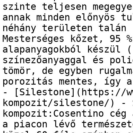
szinte teljesen megegye
annak minden előnyös tu
néhány területen talán 
Mesterséges kőzet, 95 %
alapanyagokból készül (
színezőanyaggal és poli
tömör, de egyben rugalm
porozitás mentes, így a
- [Silestone](https://w
kompozit/silestone/) - 
kompozit:Cosentino cég 
a piacon lévő természet