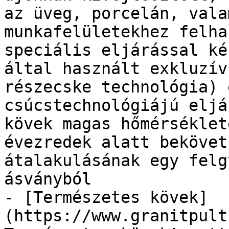
az üveg, porcelán, vala
munkafelületekhez felha
speciális eljárással ké
által használt exkluzív
részecske technológia) 
csúcstechnológiájú eljá
kövek magas hőmérséklet
évezredek alatt bekövet
átalakulásának egy felg
ásványból

- [Természetes kövek]
(https://www.granitpult