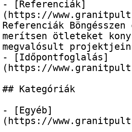
- [Referenciák]
(https://www.granitpult
Referenciák Böngésszen 
merítsen ötleteket kony
megvalósult projektjein
- [Időpontfoglalás]
(https://www.granitpult
## Kategóriák

- [Egyéb]
(https://www.granitpult