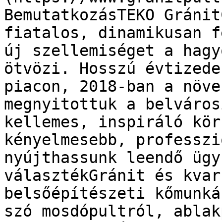
BemutatkozásTEKO Gránit
fiatalos, dinamikusan f
új szellemiséget a hagy
ötvözi. Hosszú évtizede
piacon, 2018-ban a növe
megnyitottuk a belváros
kellemes, inspiráló kör
kényelmesebb, professzi
nyújthassunk leendő ügy
választékGránit és kvar
belsőépítészeti kőmunká
szó mosdópultról, ablak